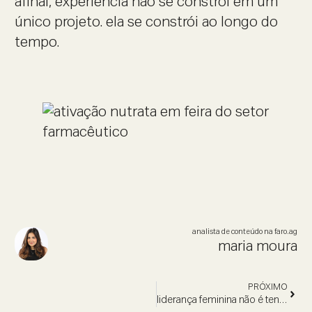
afinal, experiência não se constrói em um
único projeto. ela se constrói ao longo do
tempo.
analista de conteúdo na faro.ag
maria moura
PRÓXIMO
liderança feminina não é tendência.é correção histórica.