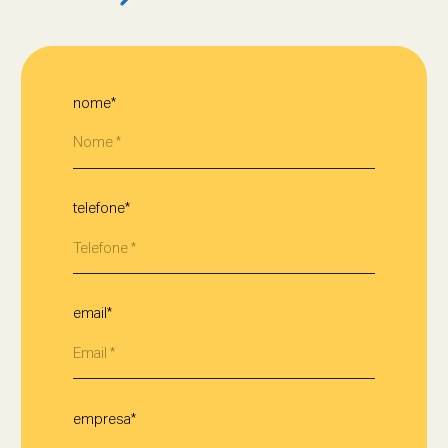
nome*
telefone*
email*
empresa*