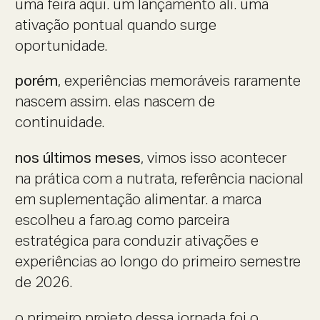
uma feira aqui. um lançamento ali. uma
ativação pontual quando surge
oportunidade.
porém
, experiências memoráveis raramente
nascem assim. elas nascem de
continuidade.
nos últimos meses
, vimos isso acontecer
na prática com a nutrata, referência nacional
em suplementação alimentar. a marca
escolheu a
faro.ag
como parceira
estratégica para conduzir ativações e
experiências ao longo do primeiro semestre
de 2026.
o primeiro projeto dessa jornada foi o