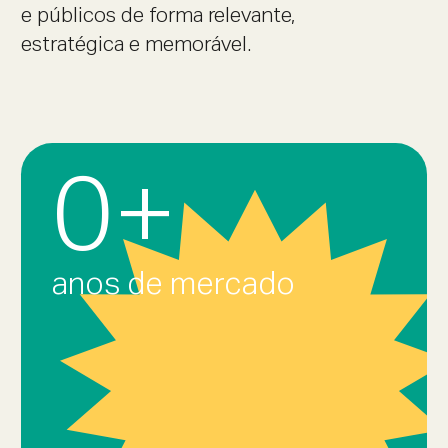
e públicos de forma relevante,
estratégica e memorável.
0
+
anos de mercado