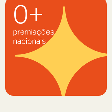
0
+
premiações
nacionais