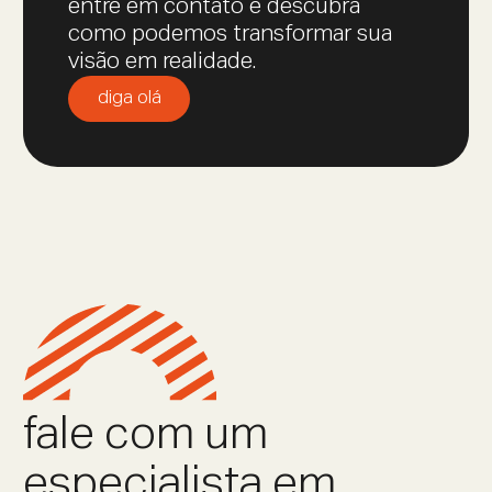
entre em contato e descubra
como podemos transformar sua
visão em realidade.
diga olá
fale com um
especialista em