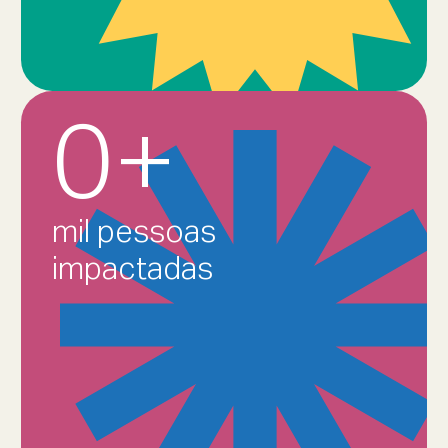
0
+
mil pessoas
impactadas