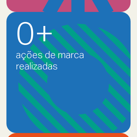
0
+
ações de marca
realizadas