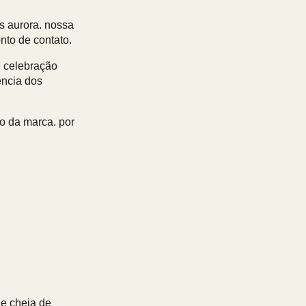
s aurora
. nossa
nto de contato.
e celebração
ência dos
o da marca. por
 e cheia de