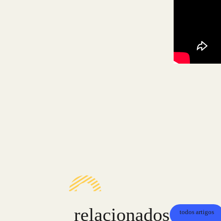
relacionados
todos artigos