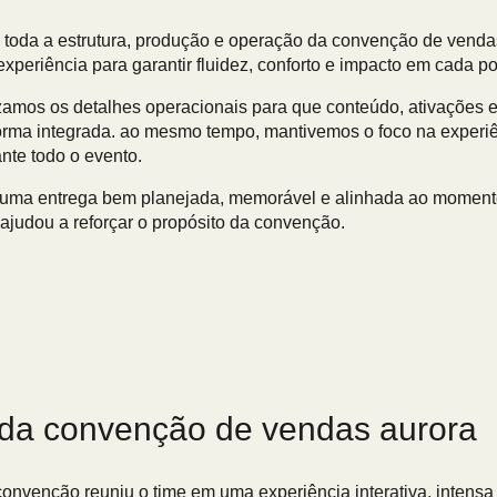
e toda a estrutura, produção e operação da
convenção de venda
xperiência para garantir fluidez, conforto e impacto em cada po
zamos os detalhes operacionais para que conteúdo, ativações 
orma integrada. ao mesmo tempo, mantivemos o foco na experi
nte todo o evento.
ar uma entrega bem planejada, memorável e alinhada ao moment
 ajudou a reforçar o propósito da convenção.
 da convenção de vendas aurora
convenção reuniu o time em uma experiência interativa, intensa