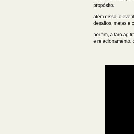
propósito.
além disso, o even
desafios, metas e 
por fim, a faro.ag 
e relacionamento, 