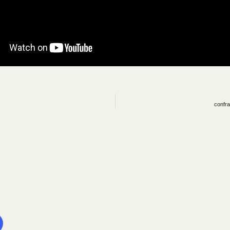
confra