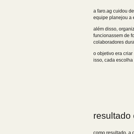
a faro.ag cuidou d
equipe planejou a e
além disso, organi
funcionassem de f
colaboradores dura
o objetivo era cri
isso, cada escolha
resultado
como resultado, a 