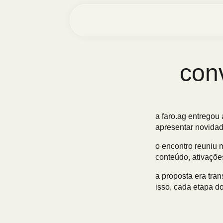
con
a faro.ag entregou
apresentar novidad
o encontro reuniu 
conteúdo, ativações
a proposta era tra
isso, cada etapa do