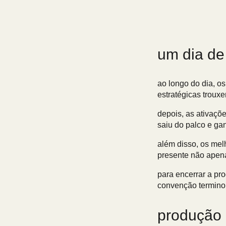
um dia de
ao longo do dia, o
estratégicas troux
depois, as ativaçõ
saiu do palco e ga
além disso, os mel
presente não apen
para encerrar a pr
convenção terminou
produção 