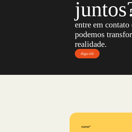
juntos
entre em contato
podemos transfor
realidade.
diga olá
nome*