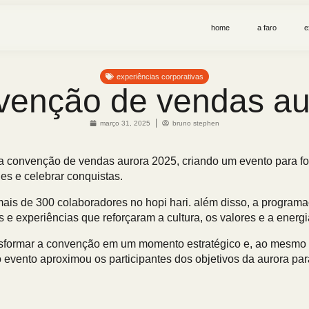
home
a faro
e
experiências corporativas
venção de vendas au
março 31, 2025
bruno stephen
 a
convenção de vendas aurora 2025
, criando um evento para f
es e celebrar conquistas.
mais de
300 colaboradores
no hopi hari. além disso, a progra
 e experiências que reforçaram a cultura, os valores e a energ
nsformar a convenção em um momento estratégico e, ao mesmo 
 evento aproximou os participantes dos objetivos da aurora par