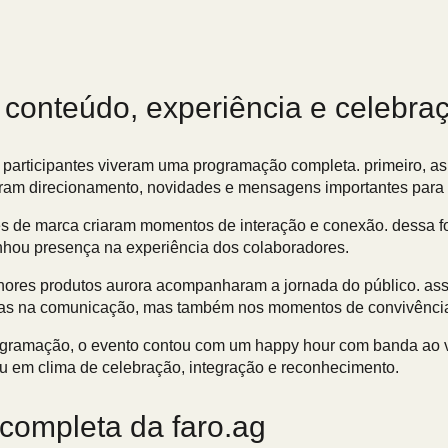
 conteúdo, experiência e celebra
s participantes viveram uma programação completa. primeiro, as
eram direcionamento, novidades e mensagens importantes para 
es de marca criaram momentos de interação e conexão. dessa f
nhou presença na experiência dos colaboradores.
hores produtos aurora acompanharam a jornada do público. ass
as na comunicação, mas também nos momentos de convivênci
ogramação, o evento contou com um happy hour com banda ao v
 em clima de celebração, integração e reconhecimento.
completa da faro.ag