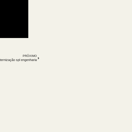
PRÓXIMO
ternização spl engenharia