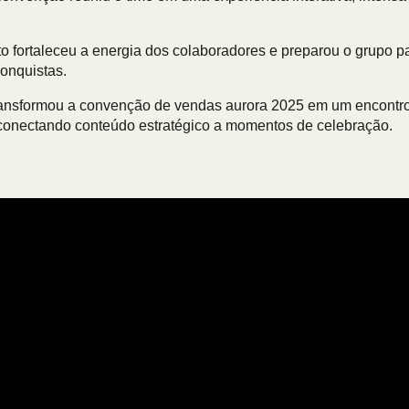
to fortaleceu a energia dos colaboradores e preparou o grupo 
conquistas.
transformou a
convenção de vendas aurora 2025
em um encontro 
conectando conteúdo estratégico a momentos de celebração.