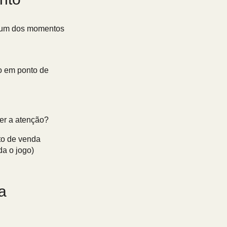
em um dos momentos
ço em ponto de
er a atenção?
a