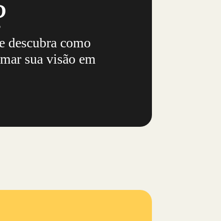
?
 e descubra como
mar sua visão em