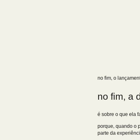
no fim, o lançament
no fim, a 
é sobre o que ela 
porque, quando o p
parte da experiênci