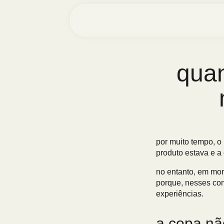
quan
por muito tempo, o
produto estava e a 
no entanto, em mom
porque, nesses con
experiências.
a copa nã