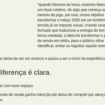
“quando falamos do hexa, estamos fala
um ritual coletivo, de algo que começa a
mesmo do jogo. por isso, nosso objetivo 
transformar o méqui 1000 em um territór
torcida já no impacto visual, criando um
fachada que traduzisse a energia do tor
forma imediata. a ideia foi transformar o
de venda em mídia, para o público olhar
identificar, entrar ou registrar aquele mo
o deixa de ser um anúncio e passa a ser o início da experiênci
diferença é clara.
faz com esse espaço.
onto de venda ganha intenção,ele deixa de competir por atençã
a.