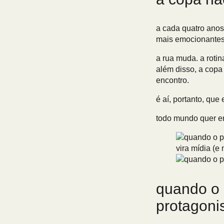
a cada quatro anos
mais emocionantes 
a rua muda. a roti
além disso, a copa
encontro.
é aí, portanto, qu
todo mundo quer en
quando o 
protagoni