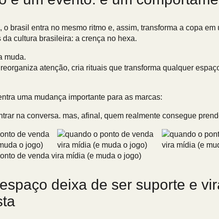
, o brasil entra no mesmo ritmo e, assim, transforma a copa 
da cultura brasileira: a crença no hexa.
na muda.
 reorganiza atenção, cria rituais que transforma qualquer espa
e entra uma mudança importante para as marcas:
trar na conversa. mas, afinal, quem realmente consegue prend
espaço deixa de ser suporte e vir
sta