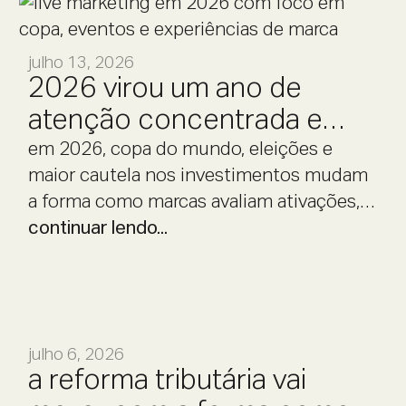
julho 13, 2026
2026 virou um ano de
atenção concentrada e
decisão cautelosa.
em 2026, copa do mundo, eleições e
maior cautela nos investimentos mudam
a forma como marcas avaliam ativações,
eventos e experiências.
continuar lendo...
julho 6, 2026
a reforma tributária vai