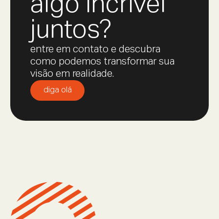
algo incrível
juntos?
entre em contato e descubra
como podemos transformar sua
visão em realidade.
diga olá