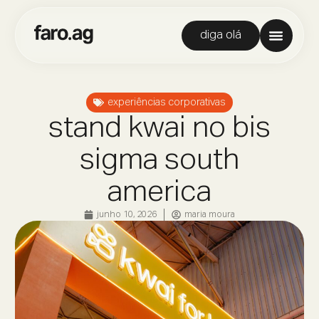
diga olá
experiências corporativas
stand kwai no bis
sigma south
america
junho 10, 2026
maria moura