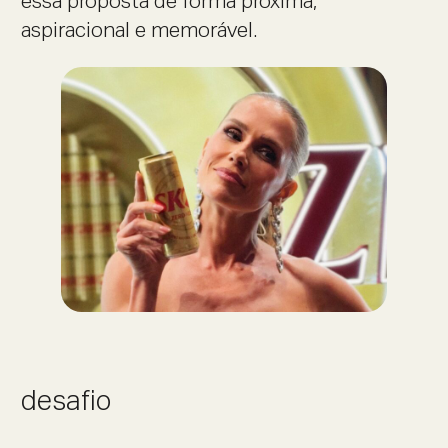
essa proposta de forma próxima,
aspiracional e memorável.
desafio