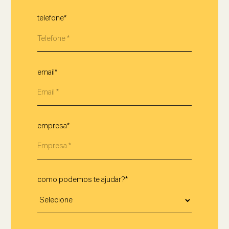
telefone*
email*
empresa*
como podemos te ajudar?*