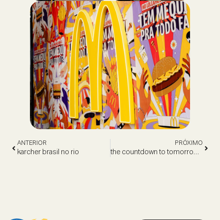
ANTERIOR
PRÓXIMO
karcher brasil no rio
the countdown to tomorrowland brasil by budweiser