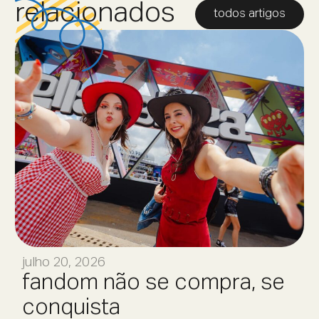
relacionados
todos artigos
julho 20, 2026
fandom não se compra, se
conquista