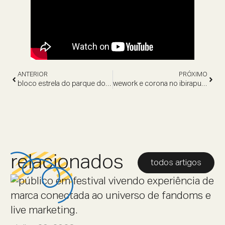
ANTERIOR
PRÓXIMO
bloco estrela do parque dom pedro
wework e corona no ibirapuera
relacionados
todos artigos