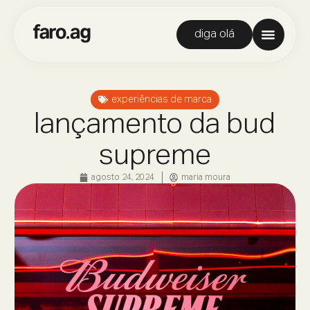
diga olá
experiências de marca
lançamento da bud
supreme
agosto 24, 2024
maria moura