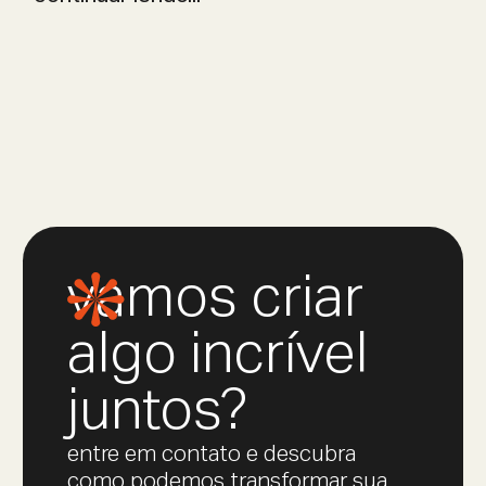
vamos criar
algo incrível
juntos?
entre em contato e descubra
como podemos transformar sua