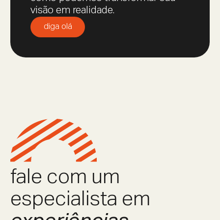
visão em realidade.
diga olá
fale com um
especialista em